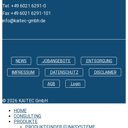
Tel. +49 6021 6291-0
Fax +49 6021 6291-101
info@kaitec-gmbh.de
NEWS
JOBANGEBOTE
ENTSORGUNG
IMPRESSUM
DATENSCHUTZ
DISCLAIMER
AGB
Login
© 2026 KAITEC GmbH
HOME
CONSULTING
PRODUKTE
PRODUKTFINDER FUNKSYSTEME