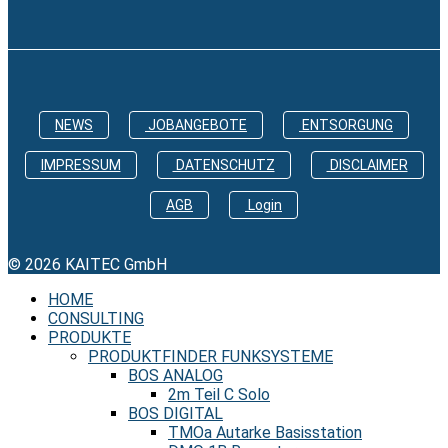
NEWS
JOBANGEBOTE
ENTSORGUNG
IMPRESSUM
DATENSCHUTZ
DISCLAIMER
AGB
Login
© 2026 KAITEC GmbH
HOME
CONSULTING
PRODUKTE
PRODUKTFINDER FUNKSYSTEME
BOS ANALOG
2m Teil C Solo
BOS DIGITAL
TMOa Autarke Basisstation