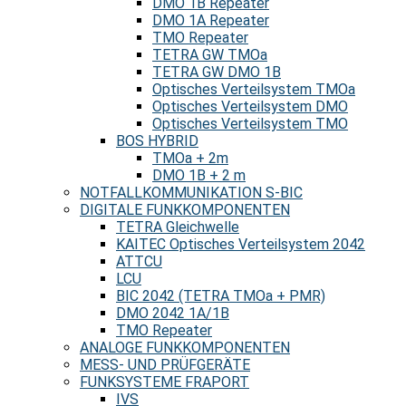
DMO 1B Repeater
DMO 1A Repeater
TMO Repeater
TETRA GW TMOa
TETRA GW DMO 1B
Optisches Verteilsystem TMOa
Optisches Verteilsystem DMO
Optisches Verteilsystem TMO
BOS HYBRID
TMOa + 2m
DMO 1B + 2 m
NOTFALLKOMMUNIKATION S-BIC
DIGITALE FUNKKOMPONENTEN
TETRA Gleichwelle
KAITEC Optisches Verteilsystem 2042
ATTCU
LCU
BIC 2042 (TETRA TMOa + PMR)
DMO 2042 1A/1B
TMO Repeater
ANALOGE FUNKKOMPONENTEN
MESS- UND PRÜFGERÄTE
FUNKSYSTEME FRAPORT
IVS