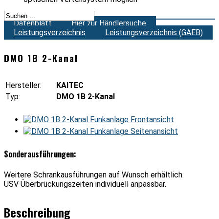
Datenblatt
Hier zur Händlersuche
Leistungsverzeichnis
Leistungsverzeichnis (GAEB)
DMO 1B 2-Kanal
Hersteller:
KAITEC
Typ:
DMO 1B 2-Kanal
Sonderausführungen:
Weitere Schrankausführungen auf Wunsch erhältlich.
USV Überbrückungszeiten individuell anpassbar.
Beschreibung