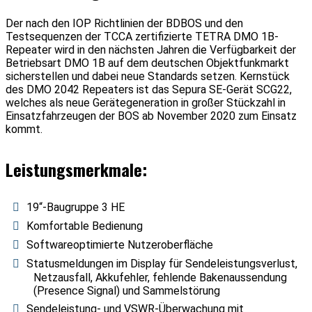
Der nach den IOP Richtlinien der BDBOS und den
Testsequenzen der TCCA zertifizierte TETRA DMO 1B-
Repeater wird in den nächsten Jahren die Verfügbarkeit der
Betriebsart DMO 1B auf dem deutschen Objektfunkmarkt
sicherstellen und dabei neue Standards setzen. Kernstück
des DMO 2042 Repeaters ist das Sepura SE-Gerät SCG22,
welches als neue Gerätegeneration in großer Stückzahl in
Einsatzfahrzeugen der BOS ab November 2020 zum Einsatz
kommt.
Leistungsmerkmale:
19“-Baugruppe 3 HE
Komfortable Bedienung
Softwareoptimierte Nutzeroberfläche
Statusmeldungen im Display für Sendeleistungsverlust,
Netzausfall, Akkufehler, fehlende Bakenaussendung
(Presence Signal) und Sammelstörung
Sendeleistung- und VSWR-Überwachung mit