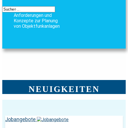
Grundsätzliche
Anforderungen und
Konzepte zur Planung
von Objektfunkanlagen
NEUIGKEITEN
Jobangebote