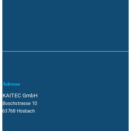
Adresse
KAITEC GmbH
Boschstrasse 10
63768 Hösbach