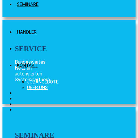
SEMINARE
HÄNDLER
SERVICE
Bundesweites
KONTAKT
Netz an
autorisierten
Systempartnern
JOBANGEBOTE
ÜBER UNS
SEMINARE