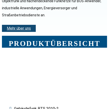
Objektfunk und flächendeckende Funknetze für BOS-Anwender,
industrielle Anwendungen, Energieversorger und
Straßenbetriebsdienste an.
Mehr über uns
PRODUKTÜBERSICHT
OBJEKTFUNK
ANALOG
Gebäudefunk BTS 2010-2