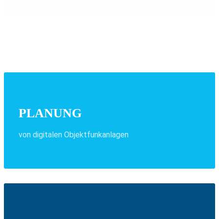
SEMINARE
PLANUNG
von digitalen Objektfunkanlagen