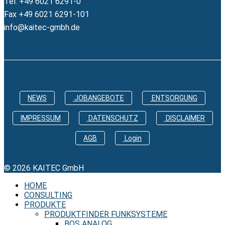
Tel. +49 6021 6291-0
Fax +49 6021 6291-101
info@kaitec-gmbh.de
NEWS
JOBANGEBOTE
ENTSORGUNG
IMPRESSUM
DATENSCHUTZ
DISCLAIMER
AGB
Login
© 2026 KAITEC GmbH
HOME
CONSULTING
PRODUKTE
PRODUKTFINDER FUNKSYSTEME
BOS ANALOG