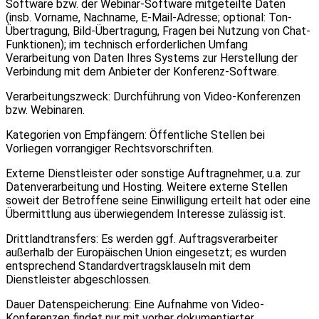
Software bzw. der Webinar-Software mitgeteilte Daten
(insb. Vorname, Nachname, E-Mail-Adresse; optional: Ton-
Übertragung, Bild-Übertragung, Fragen bei Nutzung von Chat-
Funktionen); im technisch erforderlichen Umfang
Verarbeitung von Daten Ihres Systems zur Herstellung der
Verbindung mit dem Anbieter der Konferenz-Software.
Verarbeitungszweck: Durchführung von Video-Konferenzen
bzw. Webinaren.
Kategorien von Empfängern: Öffentliche Stellen bei
Vorliegen vorrangiger Rechtsvorschriften.
Externe Dienstleister oder sonstige Auftragnehmer, u.a. zur
Datenverarbeitung und Hosting. Weitere externe Stellen
soweit der Betroffene seine Einwilligung erteilt hat oder eine
Übermittlung aus überwiegendem Interesse zulässig ist.
Drittlandtransfers: Es werden ggf. Auftragsverarbeiter
außerhalb der Europäischen Union eingesetzt; es wurden
entsprechend Standardvertragsklauseln mit dem
Dienstleister abgeschlossen.
Dauer Datenspeicherung: Eine Aufnahme von Video-
Konferenzen findet nur mit vorher dokumentierter