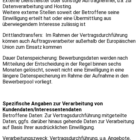
Externe Dienstleister oder sonstige Auftragnehmer, u.a. zur
Datenverarbeitung und Hosting.
Weitere externe Stellen soweit der Betroffene seine
Einwilligung erteilt hat oder eine Übermittlung aus
überwiegendem Interesse zulässig ist
Drittlandtransfers: Im Rahmen der Vertragsdurchführung
können auch Auftragsverarbeiter außerhalb der Europäischen
Union zum Einsatz kommen
Dauer Datenspeicherung: Bewerbungsdaten werden nach
Mitteilung der Entscheidung in der Regel binnen sechs
Monaten gelöscht, soweit nicht eine Einwilligung in eine
längere Datenspeicherung im Rahme der Aufnahme in den
Bewerberpool vorliegt.
Spezifische Angaben zur Verarbeitung von
Kundendaten/Interessentendaten
Betroffene Daten: Zur Vertragsdurchführung mitgeteilte
Daten; ggfs. darüber hinaus gehende Daten zur Verarbeitung
auf Basis Ihrer ausdrücklichen Einwilligung.
Verarbeitungszweck: Vertragsdurchführung, u.a. Angebote,